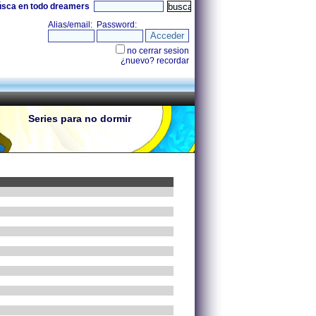
úsca en todo dreamers
Series para no dormir