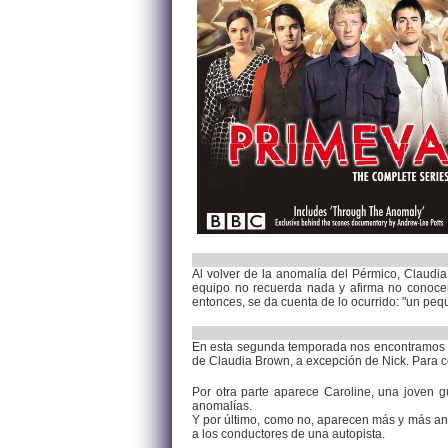
Al volver de la anomalía del Pérmico, Claudia
equipo no recuerda nada y afirma no conocer 
entonces, se da cuenta de lo ocurrido: "un pe
En esta segunda temporada nos encontramos q
de Claudia Brown, a excepción de Nick. Para c
Por otra parte aparece Caroline, una joven 
anomalías.
Y por último, como no, aparecen más y más an
a los conductores de una autopista.