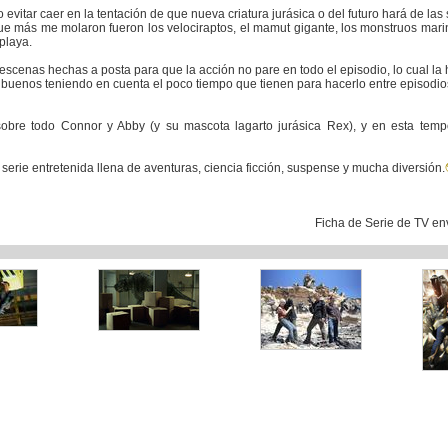
vitar caer en la tentación de que nueva criatura jurásica o del futuro hará de las
e más me molaron fueron los velociraptos, el mamut gigante, los monstruos marin
playa.
 escenas hechas a posta para que la acción no pare en todo el episodio, lo cual la
 buenos teniendo en cuenta el poco tiempo que tienen para hacerlo entre episodi
 sobre todo Connor y Abby (y su mascota lagarto jurásica Rex), y en esta te
 serie entretenida llena de aventuras, ciencia ficción, suspense y mucha diversión.
Ficha de Serie de TV en