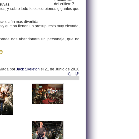
del crítico:
7
 suyas.
os, y sobre todo los escorpiones gigantes que
 hace aún más divertida.
os y que no tienen un presupuesto muy elevado,
mporada nos abandonara un personaje, que no
viada por
Jack Skeleton
el 21 de Junio de 2010