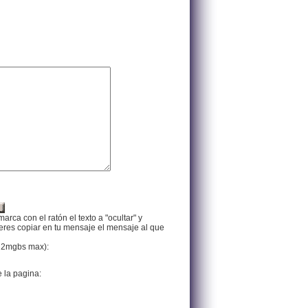
arca con el ratón el texto a "ocultar" y
ieres copiar en tu mensaje el mensaje al que
f, 2mgbs max):
e la pagina: