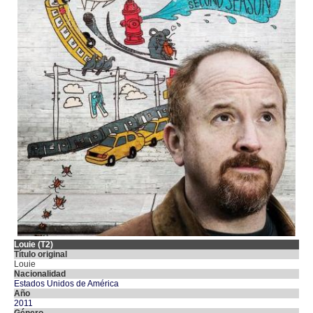
Louie (T2)
Título original
Louie
Nacionalidad
Estados Unidos de América
Año
2011