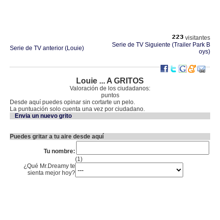
visitantes
Serie de TV Siguiente (Trailer Park B
Serie de TV anterior (Louie)
oys)
Louie ... A GRITOS
Valoración de los ciudadanos:
puntos
Desde aquí puedes opinar sin cortarte un pelo.
La puntuación solo cuenta una vez por ciudadano.
Envia un nuevo grito
Puedes gritar a tu aire desde aquí
Tu nombre:
(1)
¿Qué Mr.Dreamy te
sienta mejor hoy?