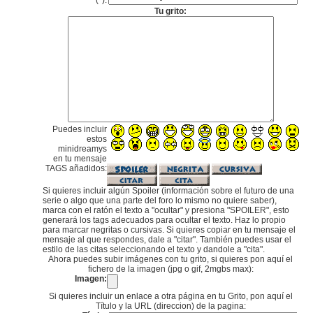
(*):
Tu grito:
Puedes incluir
estos
minidreamys
en tu mensaje
TAGS añadidos:
Si quieres incluir algún Spoiler (información sobre el futuro de una
serie o algo que una parte del foro lo mismo no quiere saber),
marca con el ratón el texto a "ocultar" y presiona "SPOILER", esto
generará los tags adecuados para ocultar el texto. Haz lo propio
para marcar negritas o cursivas. Si quieres copiar en tu mensaje el
mensaje al que respondes, dale a "citar". También puedes usar el
estilo de las citas seleccionando el texto y dandole a "cita".
Ahora puedes subir imágenes con tu grito, si quieres pon aquí el
fichero de la imagen (jpg o gif, 2mgbs max):
Imagen:
Si quieres incluir un enlace a otra página en tu Grito, pon aquí el
Título y la URL (direccion) de la pagina: