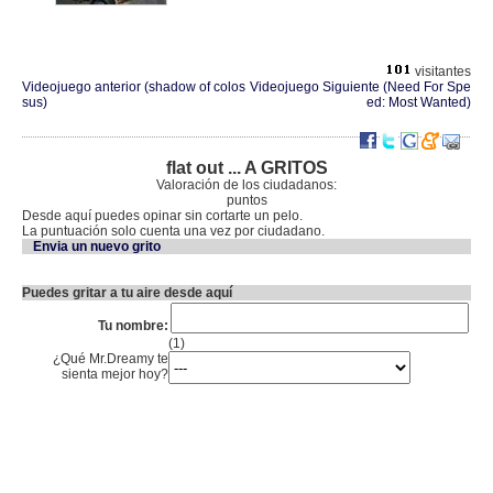
visitantes
Videojuego anterior (shadow of colos
Videojuego Siguiente (Need For Spe
sus)
ed: Most Wanted)
flat out ... A GRITOS
Valoración de los ciudadanos:
puntos
Desde aquí puedes opinar sin cortarte un pelo.
La puntuación solo cuenta una vez por ciudadano.
Envia un nuevo grito
Puedes gritar a tu aire desde aquí
Tu nombre:
(1)
¿Qué Mr.Dreamy te
sienta mejor hoy?