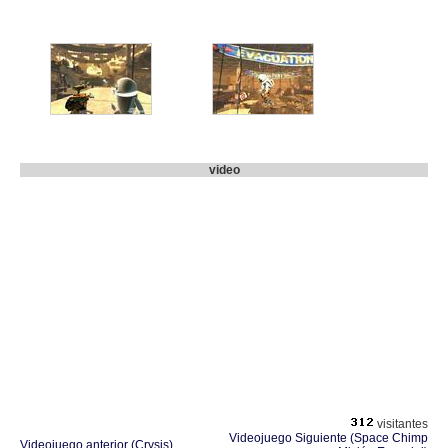
video
visitantes
Videojuego Siguiente (Space Chimp
Videojuego anterior (Crysis)