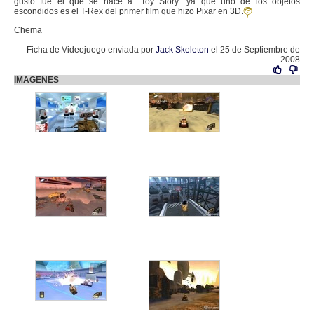
gusto fue el que se hace a "Toy Story" ya que uno de los objetos
escondidos es el T-Rex del primer film que hizo Pixar en 3D.
Chema
Ficha de Videojuego enviada por
Jack Skeleton
el 25 de Septiembre de
2008
IMAGENES