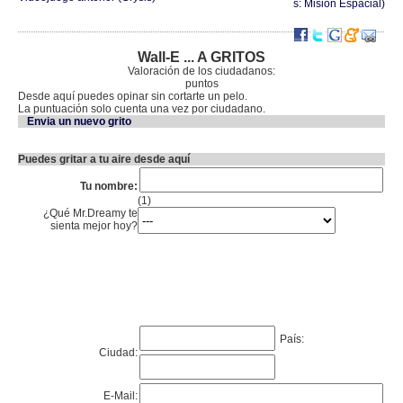
s: Misión Espacial)
Wall-E ... A GRITOS
Valoración de los ciudadanos:
puntos
Desde aquí puedes opinar sin cortarte un pelo.
La puntuación solo cuenta una vez por ciudadano.
Envia un nuevo grito
Puedes gritar a tu aire desde aquí
Tu nombre:
(1)
¿Qué Mr.Dreamy te
sienta mejor hoy?
País:
Ciudad:
E-Mail: