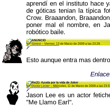
aprendí en el instituto hace
de góticas tenian la típica 
Crow. Braaandon, Braaandon,
poner mal el nombre, en Ja
robótico baile.
ANUNCIO
Siniest
-- Viernes, 13 de Marzo de 2009 a las 23:29.
Esto aunque entra mas dentro
Enlac
Re(2): Ayuda por la vida de Joker
Doctor Lecter
-- Miércoles, 11 de Marzo de 2009 a las 23:3
Jason Lee es un actor fetich
"Me Llamo Earl".