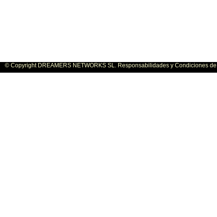
© Copyright DREAMERS NETWORKS SL. Responsabilidades y Condiciones de U