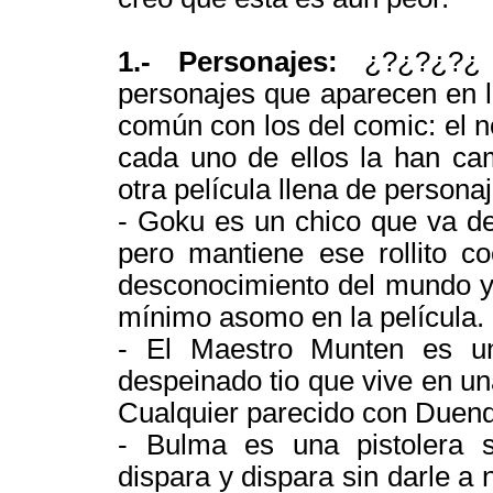
1.- Personajes:
¿?¿?¿?¿ 
personajes que aparecen en l
común con los del comic: el 
cada uno de ellos la han cam
otra película llena de persona
- Goku es un chico que va d
pero mantiene ese rollito co
desconocimiento del mundo y 
mínimo asomo en la película.
- El Maestro Munten es un
despeinado tio que vive en una
Cualquier parecido con Duend
- Bulma es una pistolera su
dispara y dispara sin darle a