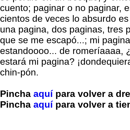
cuento; paginar o no paginar, e
cientos de veces lo absurdo es 
una pagina, dos paginas, tres
que se me escapó...; mi pagina
estandoooo... de romeríaaaa, 
estará mi pagina? ¡dondequier
chin-pón.
Pincha
aquí
para volver a dr
Pincha
aquí
para volver a ti