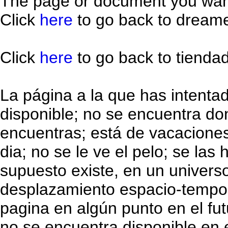
The page or document you want
Click
here
to go back to dream
Click
here
to go back to tiend
La página a la que has intenta
disponible; no se encuentra do
encuentras; está de vacaciones
dia; no se le ve el pelo; se las
supuesto existe, en un universo
desplazamiento espacio-tempo
pagina en algún punto en el fut
no se encuentra disponible en