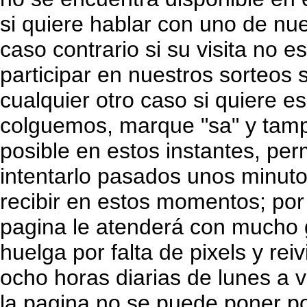
si quiere hablar con uno de nu
caso contrario si su visita no 
participar en nuestros sorteos
cualquier otro caso si quiere e
colguemos, marque "sa" y tamp
posible en estos instantes, pe
intentarlo pasados unos minuto
recibir en estos momentos; por
pagina le atenderá con mucho g
huelga por falta de pixels y rei
ocho horas diarias de lunes a v
la pagina no se puede poner por