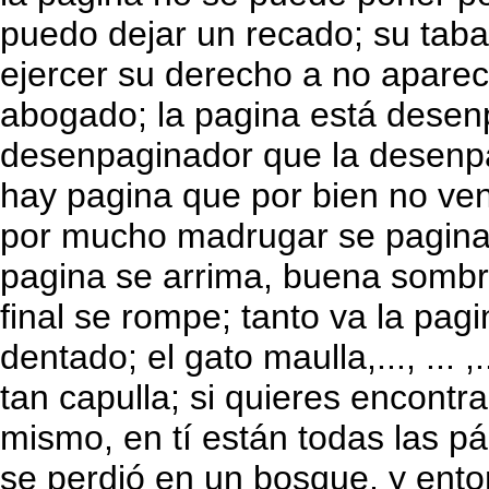
puedo dejar un recado; su taba
ejercer su derecho a no aparec
abogado; la pagina está desen
desenpaginador que la desenp
hay pagina que por bien no ven
por mucho madrugar se pagina
pagina se arrima, buena sombra
final se rompe; tanto va la pagi
dentado; el gato maulla,..., ... ,
tan capulla; si quieres encontr
mismo, en tí están todas las p
se perdió en un bosque, y ento