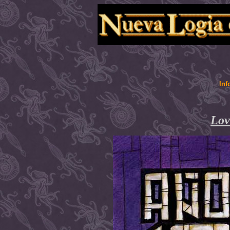
Inf
Lov