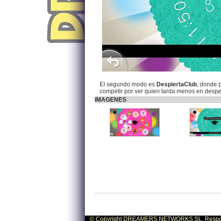
El segundo modo es
DespiertaClub
, donde 
competir por ver quien tarda menos en despe
IMAGENES
© Copyright DREAMERS NETWORKS SL. Responsa