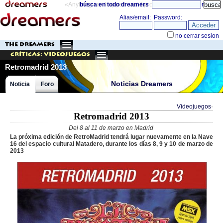
«Anything can happen and it probably will»
búsca en todo dreamers
directorio
THE DREAMERS
Críticas: Videojuegos
Retromadrid 2013
Noticias Dreamers
Noticia
Foro
Videojuegos
·
Retromadrid 2013
Del 8 al 11 de marzo en Madrid
La próxima edición de RetroMadrid tendrá lugar nuevamente en la Nave
16 del espacio cultural Matadero, durante los días 8, 9 y 10 de marzo de
2013