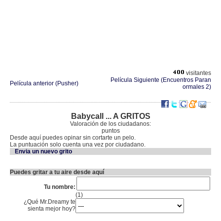
visitantes
Película Siguiente (Encuentros Paran
Película anterior (Pusher)
ormales 2)
Babycall ... A GRITOS
Valoración de los ciudadanos:
puntos
Desde aquí puedes opinar sin cortarte un pelo.
La puntuación solo cuenta una vez por ciudadano.
Envia un nuevo grito
Puedes gritar a tu aire desde aquí
Tu nombre:
(1)
¿Qué Mr.Dreamy te
sienta mejor hoy?