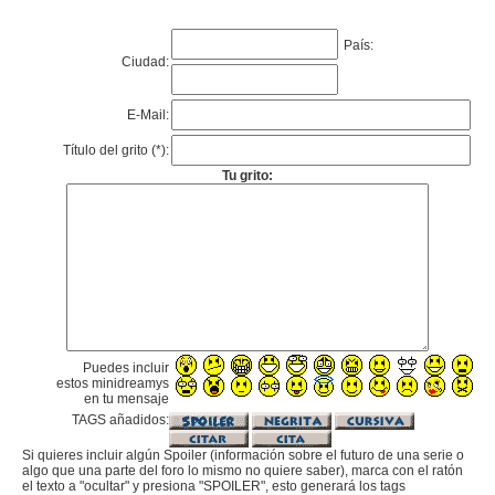
País:
Ciudad:
E-Mail:
Título del grito (*):
Tu grito:
Puedes incluir
estos minidreamys
en tu mensaje
TAGS añadidos:
Si quieres incluir algún Spoiler (información sobre el futuro de una serie o
algo que una parte del foro lo mismo no quiere saber), marca con el ratón
el texto a "ocultar" y presiona "SPOILER", esto generará los tags