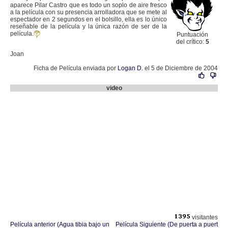
aparece Pilar Castro que es todo un soplo de aire fresco
a la película con su presencia arrolladora que se mete al
espectador en 2 segundos en el bolsillo, ella es lo único
reseñable de la película y la única razón de ser de la
película.
Puntuación
del crítico:
5
Joan
Ficha de Película enviada por
Logan D.
el 5 de Diciembre de 2004
video
visitantes
Película anterior (Agua tibia bajo un
Película Siguiente (De puerta a puert