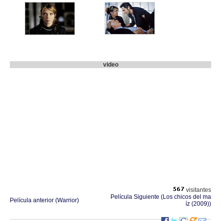
video
visitantes
Película Siguiente (Los chicos del ma
Película anterior (Warrior)
íz (2009))