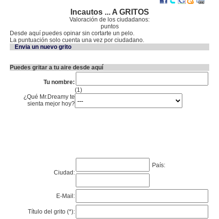
Incautos ... A GRITOS
Valoración de los ciudadanos:
puntos
Desde aquí puedes opinar sin cortarte un pelo.
La puntuación solo cuenta una vez por ciudadano.
Envia un nuevo grito
Puedes gritar a tu aire desde aquí
Tu nombre:
(1)
¿Qué Mr.Dreamy te
sienta mejor hoy?
País:
Ciudad:
E-Mail:
Título del grito (*):