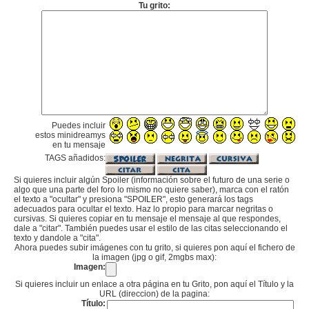
Tu grito:
Puedes incluir
estos minidreamys
en tu mensaje
TAGS añadidos:
Si quieres incluir algún Spoiler (información sobre el futuro de una serie o
algo que una parte del foro lo mismo no quiere saber), marca con el ratón
el texto a "ocultar" y presiona "SPOILER", esto generará los tags
adecuados para ocultar el texto. Haz lo propio para marcar negritas o
cursivas. Si quieres copiar en tu mensaje el mensaje al que respondes,
dale a "citar". También puedes usar el estilo de las citas seleccionando el
texto y dandole a "cita".
Ahora puedes subir imágenes con tu grito, si quieres pon aquí el fichero de
la imagen (jpg o gif, 2mgbs max):
Imagen:
Si quieres incluir un enlace a otra página en tu Grito, pon aquí el Título y la
URL (direccion) de la pagina:
Título: