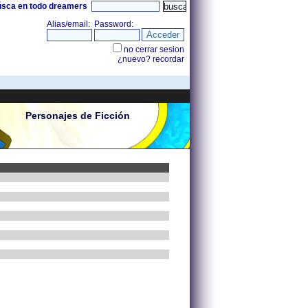
úsca en todo dreamers
Personajes de Ficción