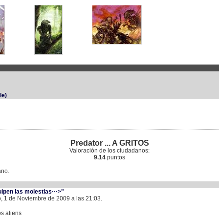
le)
Predator ... A GRITOS
Valoración de los ciudadanos:
9.14
puntos
ano.
ulpen las molestias···>"
 1 de Noviembre de 2009 a las 21:03.
os aliens