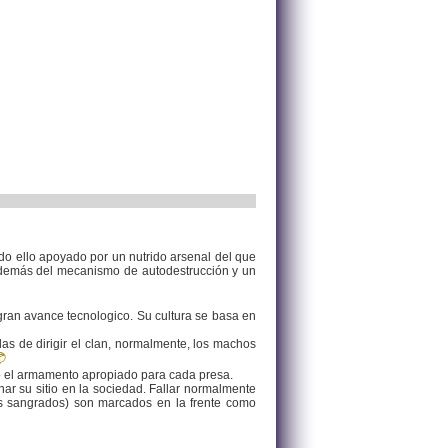
o ello apoyado por un nutrido arsenal del que
 además del mecanismo de autodestrucción y un
ran avance tecnologico. Su cultura se basa en
as de dirigir el clan, normalmente, los machos
ndo el armamento apropiado para cada presa.
ar su sitio en la sociedad. Fallar normalmente
es sangrados) son marcados en la frente como