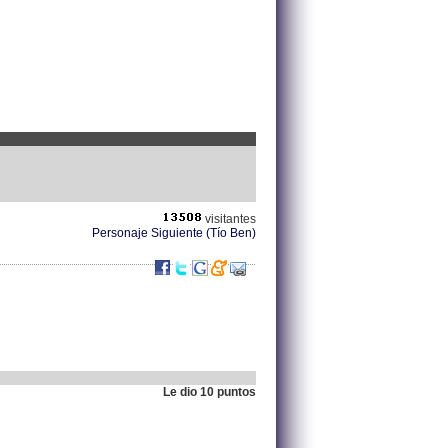
visitantes
Personaje Siguiente (Tío Ben)
Le dio 10 puntos
.
190.24.247.221 |