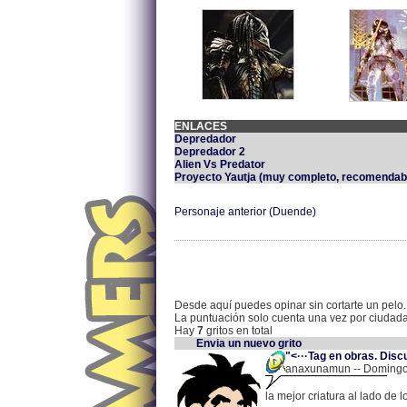
ENLACES
Depredador
Depredador 2
Alien Vs Predator
Proyecto Yautja (muy completo, recomendab
Personaje anterior (Duende)
Desde aquí puedes opinar sin cortarte un pelo.
La puntuación solo cuenta una vez por ciudad
Hay
7
gritos en total
Envia un nuevo grito
"<···Tag en obras. Disc
anaxunamun -- Domingo,
la mejor criatura al lado de l