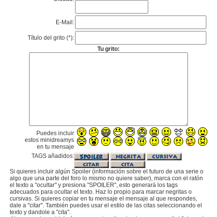
E-Mail:
Título del grito (*):
Tu grito:
Puedes incluir
estos minidreamys
en tu mensaje
TAGS añadidos:
Si quieres incluir algún Spoiler (información sobre el futuro de una serie o
algo que una parte del foro lo mismo no quiere saber), marca con el ratón
el texto a "ocultar" y presiona "SPOILER", esto generará los tags
adecuados para ocultar el texto. Haz lo propio para marcar negritas o
cursivas. Si quieres copiar en tu mensaje el mensaje al que respondes,
dale a "citar". También puedes usar el estilo de las citas seleccionando el
texto y dandole a "cita".