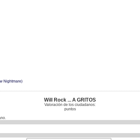
ew Nightmare)
Will Rock ... A GRITOS
Valoración de los ciudadanos:
puntos
ano.