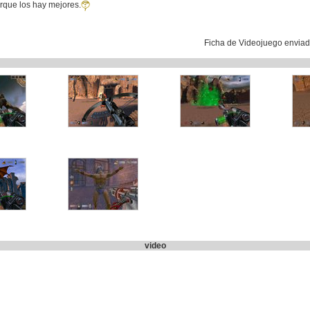
rque los hay mejores.
Ficha de Videojuego envia
video