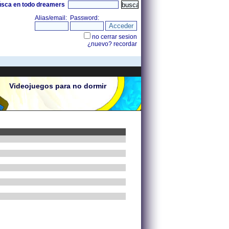
úsca en todo dreamers
Videojuegos para no dormir