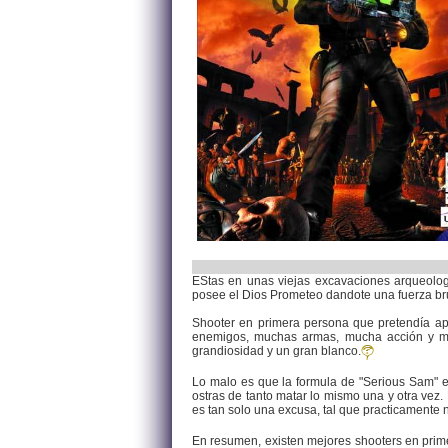
EStas en unas viejas excavaciones arqueologi
posee el Dios Prometeo dandote una fuerza brut
Shooter en primera persona que pretendía ap
enemigos, muchas armas, mucha acción y muc
grandiosidad y un gran blanco.
Lo malo es que la formula de "Serious Sam" 
ostras de tanto matar lo mismo una y otra vez
es tan solo una excusa, tal que practicamente n
En resumen, existen mejores shooters en prime