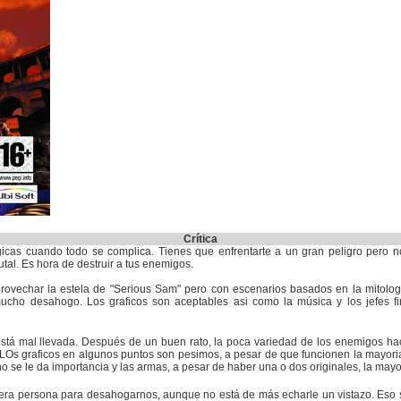
Crítica
cas cuando todo se complica. Tienes que enfrentarte a un gran peligro pero no
al. Es hora de destruir a tus enemigos.
rovechar la estela de "Serious Sam" pero con escenarios basados en la mitolo
ho desahogo. Los graficos son aceptables asi como la música y los jefes fi
está mal llevada. Después de un buen rato, la poca variedad de los enemigos 
. LOs graficos en algunos puntos son pesimos, a pesar de que funcionen la mayori
o se le da importancia y las armas, a pesar de haber una o dos originales, la mayo
ra persona para desahogarnos, aunque no está de más echarle un vistazo. Eso sí