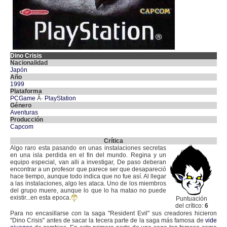
Dino Crisis
Nacionalidad
Japón
Año
1999
Plataforma
PCGame
Â·
PlayStation
Género
Aventuras
Producción
Capcom
Crítica
Algo raro esta pasando en unas instalaciones secretas
en una isla perdida en el fin del mundo. Regina y un
equipo especial, van alli a investigar, De paso deberan
encontrar a un profesor que parece ser que desapareció
hace tiempo, aunque todo indica que no fue así. Al llegar
a las instalaciones, algo les ataca. Uno de los miembros
del grupo muere, aunque lo que lo ha matao no puede
existir...en esta epoca.
Puntuación
del crítico:
6
Para no encasillarse con la saga "Resident Evil" sus creadores hicieron
"Dino Crisis" antes de sacar la tecera parte de la saga más famosa de
vide