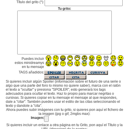
Título del grito (*):
Tu grito:
Puedes incluir
estos minidreamys
en tu mensaje
TAGS añadidos:
Si quieres incluir algún Spoiler (información sobre el futuro de una serie o
algo que una parte del foro lo mismo no quiere saber), marca con el ratón
el texto a "ocultar" y presiona "SPOILER", esto generará los tags
adecuados para ocultar el texto. Haz lo propio para marcar negritas o
cursivas. Si quieres copiar en tu mensaje el mensaje al que respondes,
dale a "citar". También puedes usar el estilo de las citas seleccionando el
texto y dandole a "cita".
Ahora puedes subir imágenes con tu grito, si quieres pon aquí el fichero de
la imagen (jpg o gif, 2mgbs max):
Imagen:
Si quieres incluir un enlace a otra página en tu Grito, pon aquí el Título y la