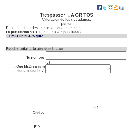
Trespasser ... A GRITOS
Valoración de los ciudadanos:
puntos
Desde aquí puedes opinar sin cortarte un pelo.
La puntuación solo cuenta una vez por ciudadano.
Envia un nuevo grito
Puedes gritar a tu aire desde aquí
Tu nombre:
(1)
¿Qué Mr.Dreamy te
sienta mejor hoy?
País:
Ciudad:
E-Mail: