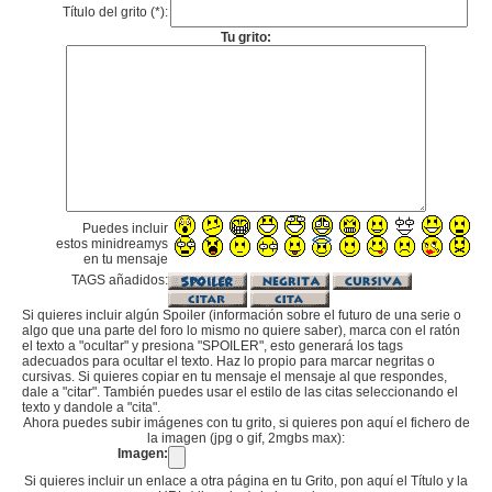
Título del grito (*):
Tu grito:
Puedes incluir
estos minidreamys
en tu mensaje
TAGS añadidos:
Si quieres incluir algún Spoiler (información sobre el futuro de una serie o
algo que una parte del foro lo mismo no quiere saber), marca con el ratón
el texto a "ocultar" y presiona "SPOILER", esto generará los tags
adecuados para ocultar el texto. Haz lo propio para marcar negritas o
cursivas. Si quieres copiar en tu mensaje el mensaje al que respondes,
dale a "citar". También puedes usar el estilo de las citas seleccionando el
texto y dandole a "cita".
Ahora puedes subir imágenes con tu grito, si quieres pon aquí el fichero de
la imagen (jpg o gif, 2mgbs max):
Imagen:
Si quieres incluir un enlace a otra página en tu Grito, pon aquí el Título y la