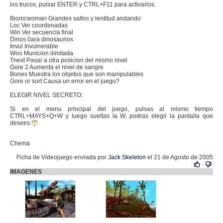
los trucos, pulsar ENTER y CTRL+F11 para activarlos.
Bionicwoman Grandes saltos y lentitud andando
Loc Ver coordenadas
Win Ver secuencia final
Dinos 0ara dinosaurios
Invul Invulnerable
Woo Municion ilimitada
Tnext Pasar a otra posicion del mismo nivel
Gore 2 Aumenta el nivel de sangre
Bones Muestra los objetos que son manipulables
Gore or sort Causa un error en el juego?
ELEGIR NIVEL SECRETO:
Si en el menu principal del juego, pulsas al mismo tiempo
CTRL+MAYS+Q+W y luego sueltas la W, podras elegir la pantalla que
desees.
Chema
Ficha de Videojuego enviada por
Jack Skeleton
el 21 de Agosto de 2005
IMAGENES