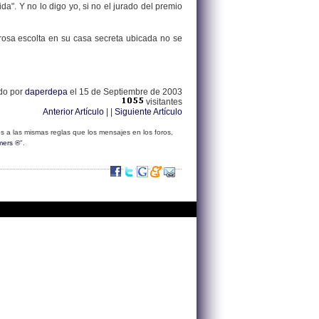
da". Y no lo digo yo, si no el jurado del premio
rosa escolta en su casa secreta ubicada no se
ado por
daperdepa
el 15 de Septiembre de 2003
visitantes
Anterior Artículo
| |
Siguiente Artículo
s a las mismas reglas que los mensajes en los foros,
mers ®
".