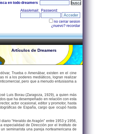
úsca en todo dreamers
Artículos de Dreamers
dóvar, Trueba o Amenábar, existen en el cine
as ni a los poderes mediáticos, logran realizar
anticomercial, pero que a menudo entusiasma a
José Luis Borau (Zaragoza, 1929), a quien más
etidos que ha desempeñado en relación con esta
irector, actor ocasional, editor y promotor, hasta
atográficas de España, cargo que ocupó hasta
 el diario “Heraldo de Aragón” entre 1953 y 1956,
 especialidad de Dirección por el Instituto de
en un seminarista una pareja norteamericana de