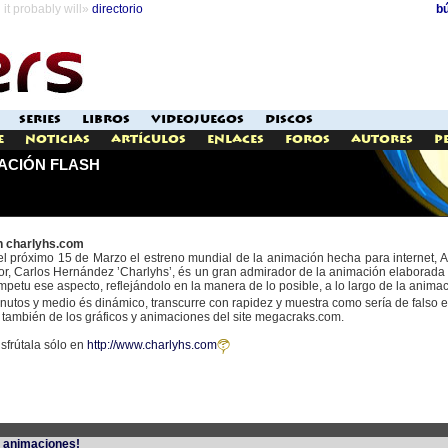
it probably will»
directorio
b
SERIES
LIBROS
VIDEOJUEGOS
DISCOS
e
Noticias
Artículos
Enlaces
Foros
Autores
P
ACIÓN FLASH
en charlyhs.com
próximo 15 de Marzo el estreno mundial de la animación hecha para internet, AIR
tor, Carlos Hernández ’Charlyhs’, és un gran admirador de la animación elaborada
mpetu ese aspecto, reflejándolo en la manera de lo posible, a lo largo de la animac
minutos y medio és dinámico, transcurre con rapidez y muestra como sería de falso 
 también de los gráficos y animaciones del site megacraks.com.
sfrútala sólo en
http://www.charlyhs.com
e animaciones!