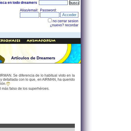
úsca en todo dreamers
ersonajes
AnimaForum
Artículos de Dreamers
MAN. Se diferencia de lo habitual visto en la
 y detallada con lo que, en AIRMAN, ha querido
ión.
el más falso de los superhéroes.