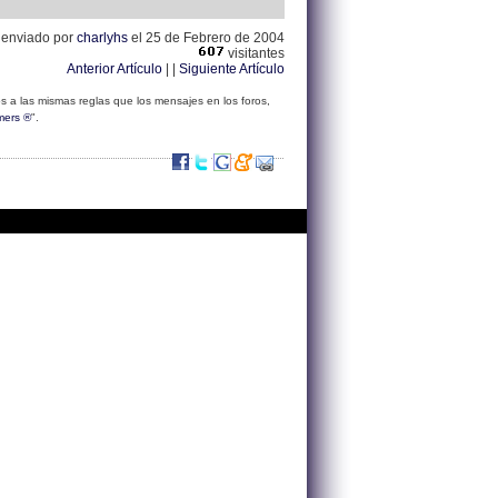
o enviado por
charlyhs
el 25 de Febrero de 2004
visitantes
Anterior Artículo
| |
Siguiente Artículo
s a las mismas reglas que los mensajes en los foros,
mers ®
".