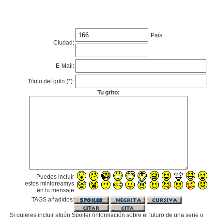
País:
Ciudad:
E-Mail:
Título del grito (*):
Tu grito:
Puedes incluir
estos minidreamys
en tu mensaje
TAGS añadidos:
Si quieres incluir algún Spoiler (información sobre el futuro de una serie o