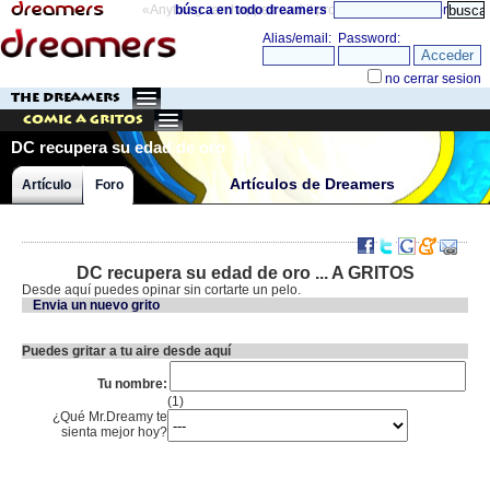
«Anything can happen and it probably will»
búsca en todo dreamers
directorio
THE DREAMERS
Comic a Gritos
DC recupera su edad de oro
Artículos de Dreamers
Artículo
Foro
DC recupera su edad de oro ... A GRITOS
Desde aquí puedes opinar sin cortarte un pelo.
Envia un nuevo grito
Puedes gritar a tu aire desde aquí
Tu nombre:
(1)
¿Qué Mr.Dreamy te
sienta mejor hoy?