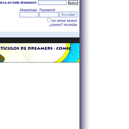
úsca en todo dreamers
tículos de Dreamers : comic