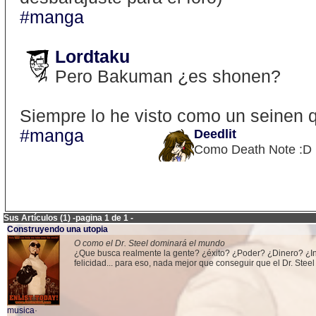
#manga
Lordtaku
Pero Bakuman ¿es shonen?
Siempre lo he visto como un seinen 
#manga
Deedlit
Como Death Note :D
Sus Artículos (1) -pagina 1 de 1 -
Construyendo una utopia
O como el Dr. Steel dominará el mundo
¿Que busca realmente la gente? ¿éxito? ¿Poder? ¿Dinero? ¿Inf
felicidad... para eso, nada mejor que conseguir que el Dr. Ste
musica
·