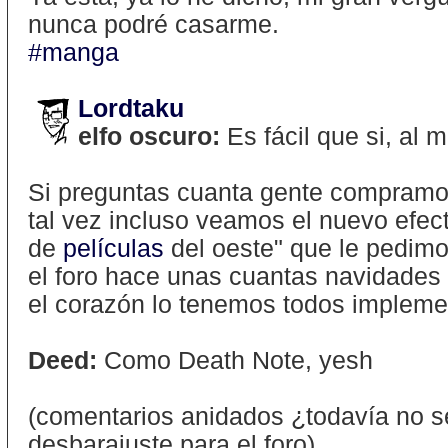
nunca podré casarme.
#manga
Lordtaku
elfo oscuro:
Es fácil que si, al 
Si preguntas cuanta gente compram
tal vez incluso veamos el nuevo efec
de
películas
del oeste" que le pedim
el foro hace unas cuantas navidades 
el corazón lo tenemos todos implem
Deed:
Como Death Note, yesh
(comentarios anidados ¿todavía no s
desbarajuste para el foro)