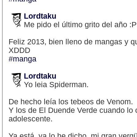
Lordtaku
Me pido el último grito del año :P
Feliz 2013, bien lleno de mangas y 
XDDD
#manga
Lordtaku
Yo leia Spiderman.
De hecho leía los tebeos de Venom.
Y los de El Duende Verde cuando lo c
adolescente.
Ya está, ya lo he dicho, mi gran verg