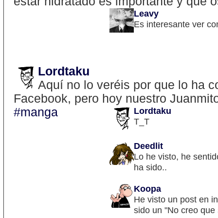
estar hidratado es importante y que 
Leavy
Es interesante ver co
Lordtaku
Aquí no lo veréis por que lo ha
Facebook, pero hoy nuestro Juanmito 
#manga
Lordtaku
T_T
Deedlit
Lo he visto, he senti
ha sido..
Koopa
He visto un post en i
sido un "No creo que