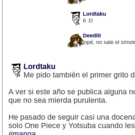
Lordtaku
6 :D
Deedlit
jopé, no sale el símo
Lordtaku
Me pido también el primer grito d
A ver si este año se publica alguna
que no sea mierda purulenta.
He pasado de seguir casi una docena
solo One Piece y Yotsuba cuando les 
#manga