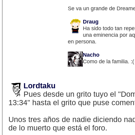
Se va un grande de Dreamer
Draug
Ha sido todo tan repen
una eminencia por aq
en persona.
Nacho
Como de la familia. :(
Lordtaku
Pues desde un grito tuyo el "Do
13:34" hasta el grito que puse comen
Unos tres años de nadie diciendo n
de lo muerto que está el foro.