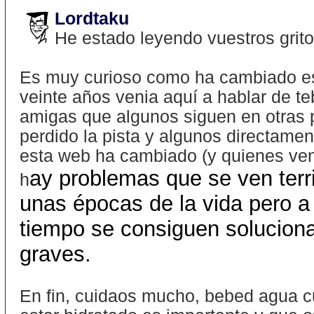
Lordtaku
He estado leyendo vuestros grito
Es muy curioso como ha cambiado es
veinte años venia aquí a hablar de t
amigas que algunos siguen en otras p
perdido la pista y algunos directame
esta web ha cambiado (y quienes veni
ay problemas que se ven ter
h
unas épocas de la vida pero a
tiempo se consiguen soluciona
graves.
En fin, cuidaos mucho, bebed agua c