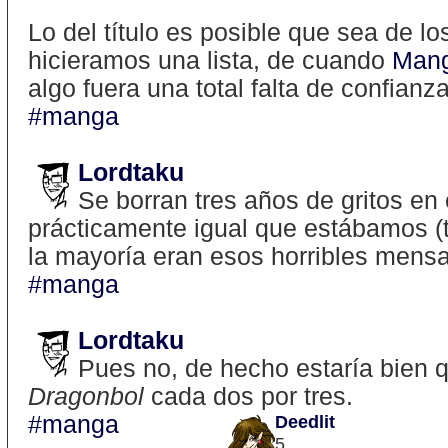
Lo del título es posible que sea de 
hicieramos una lista, de cuando
Mang
algo fuera una total falta de confianz
#manga
Lordtaku
Se borran tres años de gritos en
prácticamente igual que estábamos (to
la mayoría eran esos horribles mensa
#manga
Lordtaku
Pues no, de hecho estaría bien q
Dragonbol
cada dos por tres.
#manga
Deedlit
5