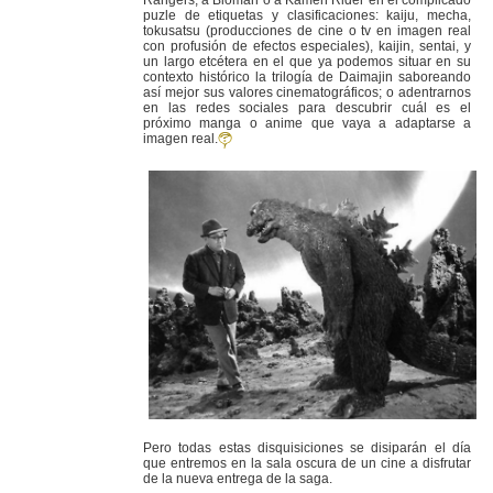
Rangers, a Bioman o a Kamen Rider en el complicado
puzle de etiquetas y clasificaciones: kaiju, mecha,
tokusatsu (producciones de cine o tv en imagen real
con profusión de efectos especiales), kaijin, sentai, y
un largo etcétera en el que ya podemos situar en su
contexto histórico la trilogía de Daimajin saboreando
así mejor sus valores cinematográficos; o adentrarnos
en las redes sociales para descubrir cuál es el
próximo manga o anime que vaya a adaptarse a
imagen real.
Pero todas estas disquisiciones se disiparán el día
que entremos en la sala oscura de un cine a disfrutar
de la nueva entrega de la saga.