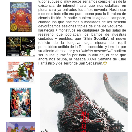
y, por supuesto, muy pocos seríamos conscientes de la
existencia de internet hasta que nos estallase en
plena cara ya entrados los años noventa. Hasta ese
momento todo ello era puro abono para la literatura de
ciencia-ficción. Y nadie hubiera imaginado tampoco,
cuando los que nacimos a mediados de los sesenta
devorábamos sesiones triples de cine de vaqueros +
karatecas + monstruos en cualquiera de las salas de
reestreno que poblaban los barrios de nuestras
ciudades y pueblos, que “
Shin Godzilla
”, el nuevo
reinicio de la longeva saga nipona del reptil
prehistórico anfibio de la Toho, conocido -y temido- por
su aliento abrasador y su “
afición destructiva
” pudiera
ser la inauguración por todo lo alto de, el caso que
ahora nos ocupa, la pasada XXVII Semana de Cine
Fantástico y de Terror de San Sebastián.