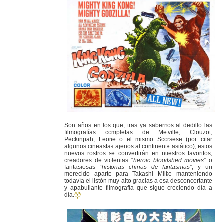
Son años en los que, tras ya sabernos al dedillo las
filmografías completas de Melville, Clouzot,
Peckinpah, Leone o el mismo Scorsese (por citar
algunos cineastas ajenos al continente asiático), estos
nuevos rostros se convertirán en nuestros favoritos,
creadores de violentas “
heroic bloodshed movies
” o
fantasiosas “
historias chinas de fantasmas
”; y un
merecido aparte para Takashi Miike manteniendo
todavía el listón muy alto gracias a esa desconcertante
y apabullante filmografía que sigue creciendo día a
día.