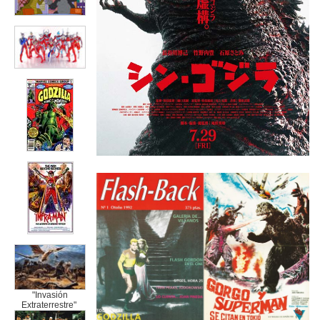
"Invasión
Extraterrestre"