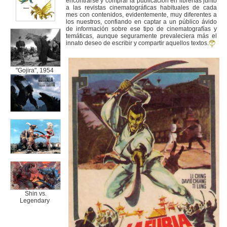
encontrarse y comprar la publicación en librerías junto
a las revistas cinematográficas habituales de cada
mes con contenidos, evidentemente, muy diferentes a
los nuestros, confiando en captar a un público ávido
de información sobre ese tipo de cinematografías y
temáticas, aunque seguramente prevaleciera más el
innato deseo de escribir y compartir aquellos textos.
"Gojira", 1954
Shin vs.
Legendary