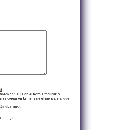
arca con el ratón el texto a "ocultar" y
ieres copiar en tu mensaje el mensaje al que
f, 2mgbs max):
e la pagina: