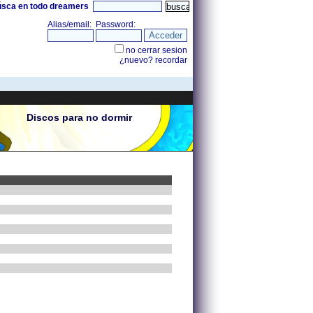
úsca en todo dreamers
Discos para no dormir