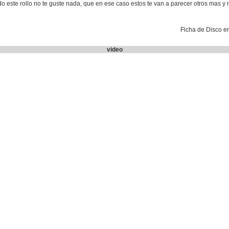
 este rollo no te guste nada, que en ese caso estos te van a parecer otros mas y n
Ficha de Disco e
video