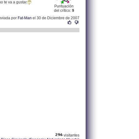
o te va a gustar.
Puntuación
del crítico:
9
nviada por
Fat-Man
el 30 de Diciembre de 2007
visitantes