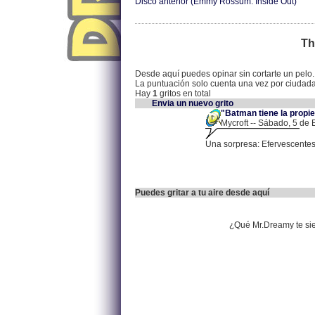
Disco anterior (Emmy Rossum: Inside Out)
Th
Desde aquí puedes opinar sin cortarte un pelo.
La puntuación solo cuenta una vez por ciudad
Hay
1
gritos en total
Envia un nuevo grito
"Batman tiene la propie
Mycroft -- Sábado, 5 de 
Una sorpresa: Efervescentes
Puedes gritar a tu aire desde aquí
¿Qué Mr.Dreamy te si