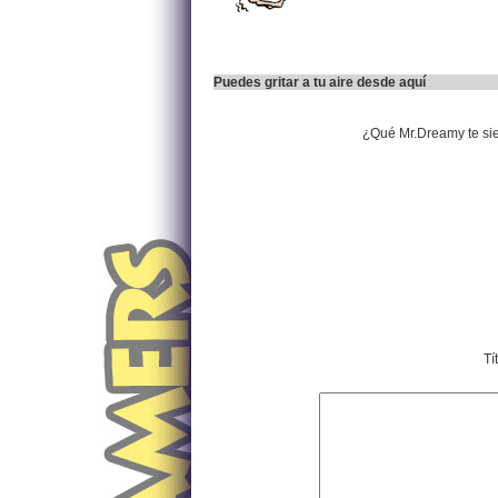
Puedes gritar a tu aire desde aquí
¿Qué Mr.Dreamy te si
Tí