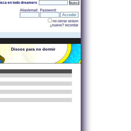
úsca en todo dreamers
Discos para no dormir