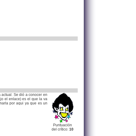
 actual. Se dió a conocer en
o el enlace) es el que la va
arla por aqui ya que es un
Puntuación
del crítico:
10