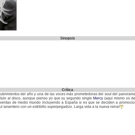
Sinopsis
Crítica
cubrimientos del año y una de las voces más prometedoras del soul del panorama
itulo al disco, aunque pienso yo que su segundo single
Mercy
(aqui mismo os dej
 ventas de medio mundo incluyendo a España si es que se deciden a promocion
ul sesentero con un estribillo superpegadizo. Larga vida a la nueva reina!