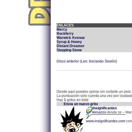
ENLACES
Mercy
Rockferry
Warwick Avenue
Syrup & Honey
Distant Dreamer
Stepping Stone
Disco anterior (Leo: Iniciando Sesión)
Desde aquí puedes opinar sin cortarte un pelo.
La puntuación solo cuenta una vez por ciudad
Hay
1
gritos en total
Envia un nuevo grito
insignificantes
kenazos
desde ss -- Mart
www.insignificantes.com
con 