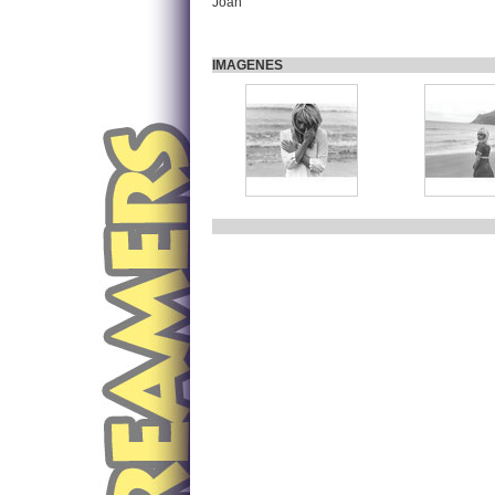
Joan
IMAGENES