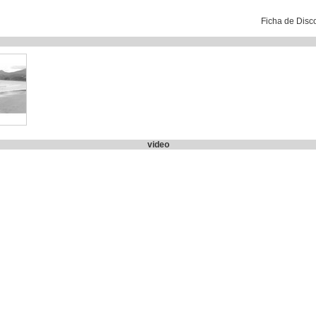
Ficha de Disc
video