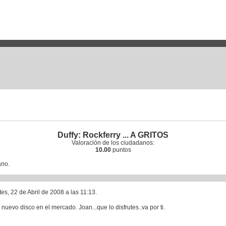
Duffy: Rockferry ... A GRITOS
Valoración de los ciudadanos:
10.00
puntos
ano.
es, 22 de Abril de 2008 a las 11:13.
nuevo disco en el mercado. Joan...que lo disfrutes..va por ti.