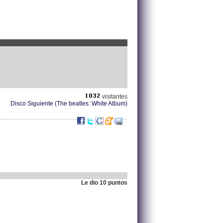
visitantes
Disco Siguiente (The beatles: White Album)
Le dio 10 puntos
.
212.8.117.74 |