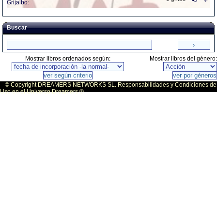
Grijalbo
:
Buscar
Mostrar libros ordenados según:
Mostrar libros del género:
© Copyright DREAMERS NETWORKS SL. Responsabilidades y Condiciones de
Uso en el Universo Dreamers ®