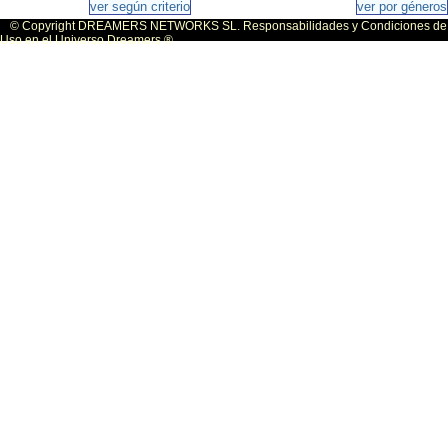
© Copyright DREAMERS NETWORKS SL. Responsabilidades y Condiciones de
Uso en el Universo Dreamers ®