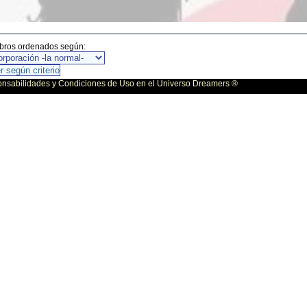
ibros ordenados según:
bilidades y Condiciones de Uso en el Universo Dreamers ®