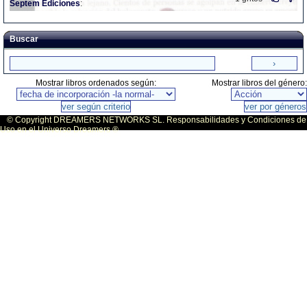
Septem
Ediciones
:
Buscar
Mostrar libros ordenados según:
Mostrar libros del género:
© Copyright DREAMERS NETWORKS SL. Responsabilidades y Condiciones de
Uso en el Universo Dreamers ®