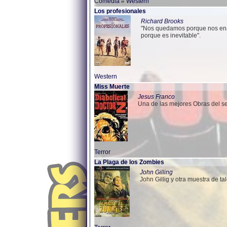
Comedia
#
Western
Los profesionales
Richard Brooks
"Nos quedamos porque nos en
porque es inevitable".
Western
Miss Muerte
Jesus Franco
Una de las mejores Obras del se
Terror
La Plaga de los Zombies
John Gilling
John Gillig y otra muestra de tal