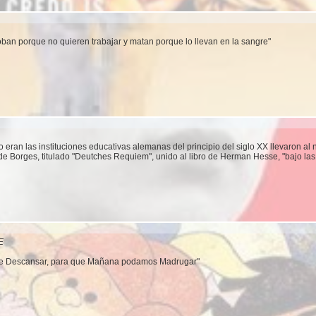
roban porque no quieren trabajar y matan porque lo llevan en la sangre"
 eran las instituciones educativas alemanas del principio del siglo XX llevaron al
de Borges, titulado "Deutches Requiem", unido al libro de Herman Hesse, "bajo las
E
e Descansar, para que Mañana podamos Madrugar"