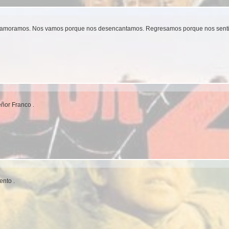
amoramos. Nos vamos porque nos desencantamos. Regresamos porque nos senti
ñor Franco .
ento .