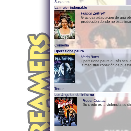
Suspense
La mujer indomable
Franco Zeffirelli
Graciosa adaptación de una obra
producción donde no escatimar
Comedia
Operazione paura
Mario Bava
Operazione paura quizás sea la
la magistral cohexión de puesta
Terror
Los ángeles del infierno
Roger Corman
Su credo es la violencia, su di