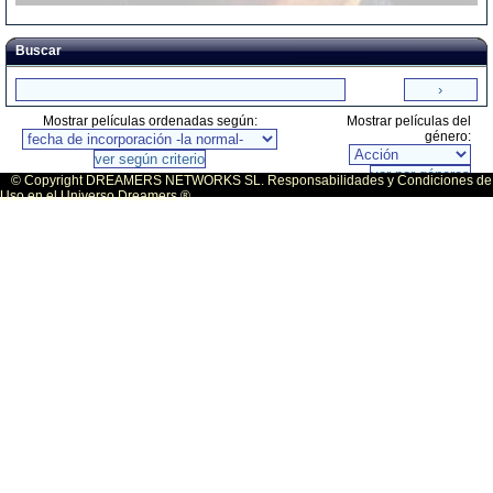
Buscar
Mostrar películas ordenadas según:
Mostrar películas del
género:
© Copyright DREAMERS NETWORKS SL. Responsabilidades y Condiciones de
Uso en el Universo Dreamers ®