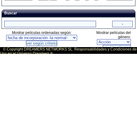
Buscar
Mostrar películas ordenadas según:
Mostrar películas del
género:
© Copyright DREAMERS NETWORKS SL. Responsabilidades y Condiciones de
Uso en el Universo Dreamers ®