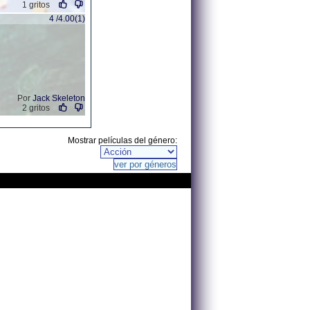
1 gritos
4 /4.00(1)
Por
Jack Skeleton
2 gritos
Mostrar películas del género: