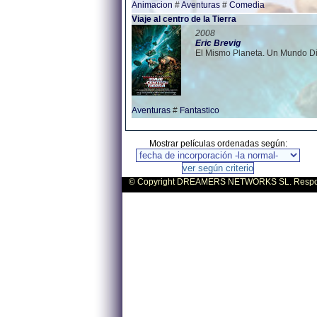
Animacion
#
Aventuras
#
Comedia
Viaje al centro de la Tierra
2008
Eric
Brevig
El Mismo Planeta. Un Mundo Di
Aventuras
#
Fantastico
Mostrar películas ordenadas según:
© Copyright DREAMERS NETWORKS SL. Responsa