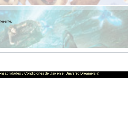
ferente.
bilidades y Condiciones de Uso en el Universo Dreamers ®