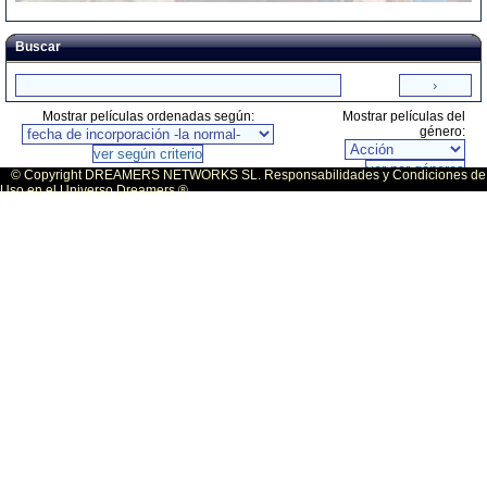
Buscar
Mostrar películas ordenadas según:
Mostrar películas del
género:
© Copyright DREAMERS NETWORKS SL. Responsabilidades y Condiciones de
Uso en el Universo Dreamers ®