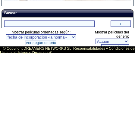
Buscar
Mostrar películas ordenadas según:
Mostrar películas del
género:
© Copyright DREAMERS NETWORKS SL. Responsabilidades y Condiciones de
Uso en el Universo Dreamers ®