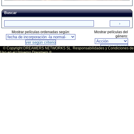
Buscar
Mostrar películas ordenadas según:
Mostrar películas del
género:
© Copyright DREAMERS NETWORKS SL. Responsabilidades y Condiciones de
Uso en el Universo Dreamers ®