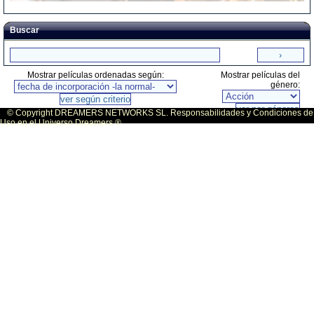
Buscar
Mostrar películas ordenadas según:
Mostrar películas del
género:
© Copyright DREAMERS NETWORKS SL. Responsabilidades y Condiciones de
Uso en el Universo Dreamers ®