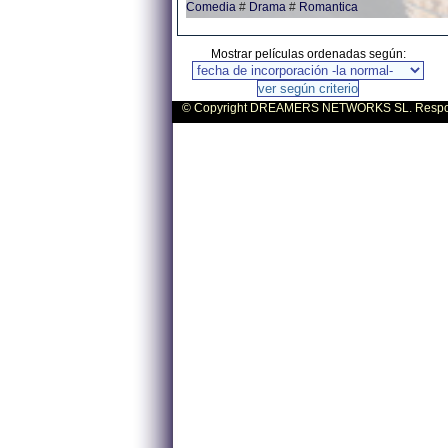
Comedia
#
Drama
#
Romantica
Mostrar películas ordenadas según:
© Copyright DREAMERS NETWORKS SL. Responsa