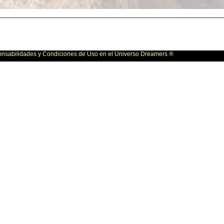
bilidades y Condiciones de Uso en el Universo Dreamers ®