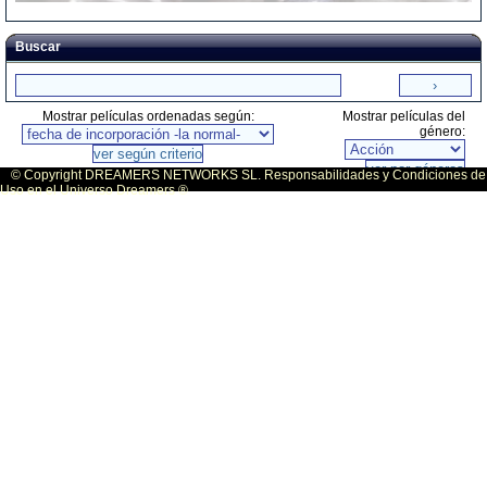
Buscar
Mostrar películas ordenadas según:
Mostrar películas del
género:
© Copyright DREAMERS NETWORKS SL. Responsabilidades y Condiciones de
Uso en el Universo Dreamers ®