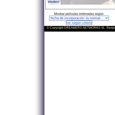
Western
Mostrar películas ordenadas según:
© Copyright DREAMERS NETWORKS SL. Responsa