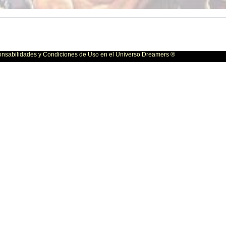
bilidades y Condiciones de Uso en el Universo Dreamers ®