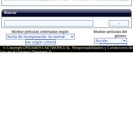
Buscar
Mostrar películas ordenadas según:
Mostrar películas del
género:
© Copyright DREAMERS NETWORKS SL. Responsabilidades y Condiciones de
Uso en el Universo Dreamers ®