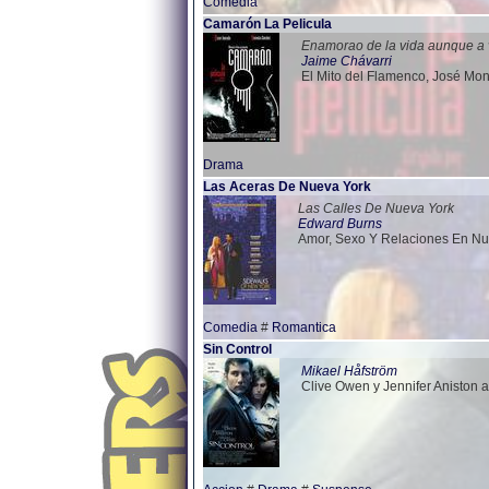
Comedia
Camarón La Pelicula
Enamorao de la vida aunque a 
Jaime Chávarri
El Mito del Flamenco, José Mon
Drama
Las Aceras De Nueva York
Las Calles De Nueva York
Edward Burns
Amor, Sexo Y Relaciones En Nu
Comedia
#
Romantica
Sin Control
Mikael Håfström
Clive Owen y Jennifer Aniston 