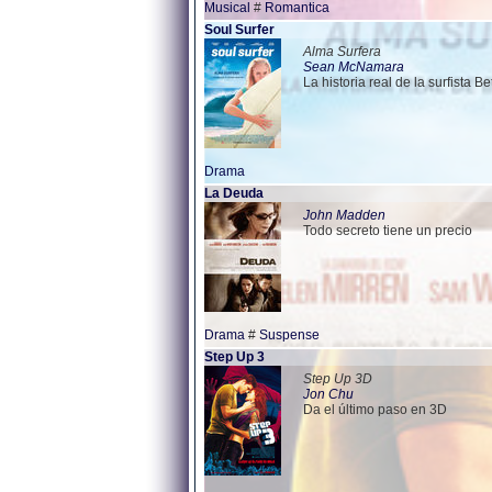
Musical
#
Romantica
Soul Surfer
Alma Surfera
Sean McNamara
La historia real de la surfista 
Drama
La Deuda
John Madden
Todo secreto tiene un precio
Drama
#
Suspense
Step Up 3
Step Up 3D
Jon Chu
Da el último paso en 3D