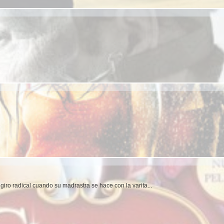
giro radical cuando su madrastra se hace con la varita...