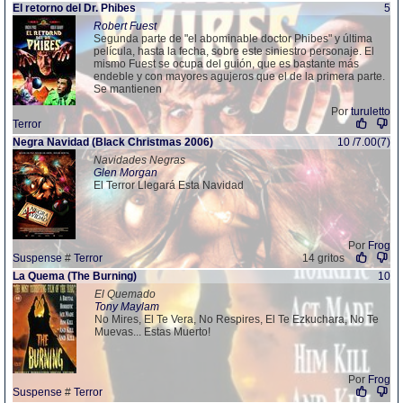
El retorno del Dr. Phibes
5
Robert Fuest
Segunda parte de "el abominable doctor Phibes" y última
película, hasta la fecha, sobre este siniestro personaje. El
mismo Fuest se ocupa del guión, que es bastante más
endeble y con mayores agujeros que el de la primera parte.
Se mantienen
Por
turuletto
Terror
Negra Navidad (Black Christmas 2006)
10 /7.00(7)
Navidades Negras
Glen Morgan
El Terror Llegará Esta Navidad
Por
Frog
Suspense
#
Terror
14 gritos
La Quema (The Burning)
10
El Quemado
Tony Maylam
No Mires, El Te Vera, No Respires, El Te Ezkuchara, No Te
Muevas... Estas Muerto!
Por
Frog
Suspense
#
Terror