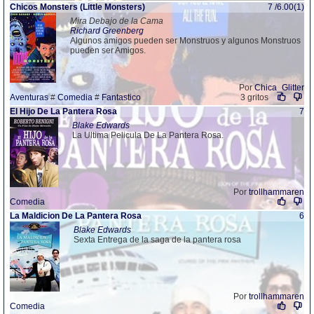
Chicos Monsters (Little Monsters)
7 /6.00(1)
Mira Debajo de la Cama
Richard Greenberg
Algunos amigos pueden ser Monstruos y algunos Monstruos
pueden ser Amigos.
Por
Chica_Glitter
Aventuras
#
Comedia
#
Fantastico
3 gritos
El Hijo De La Pantera Rosa
7
Blake Edwards
La Ultima Pelicula De La Pantera Rosa.
Por
trollhammaren
Comedia
La Maldicion De La Pantera Rosa
6
Blake Edwards
Sexta Entrega de la saga de la pantera rosa
Por
trollhammaren
Comedia