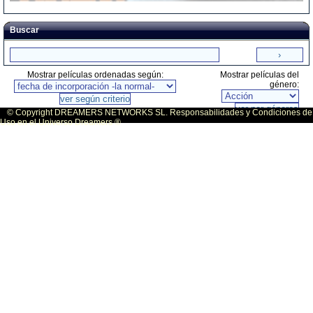
Buscar
Mostrar películas ordenadas según:
Mostrar películas del
género:
© Copyright DREAMERS NETWORKS SL. Responsabilidades y Condiciones de
Uso en el Universo Dreamers ®