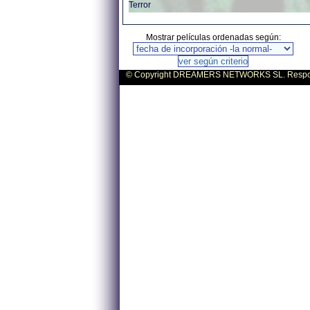
Terror
Mostrar películas ordenadas según:
© Copyright DREAMERS NETWORKS SL. Responsa