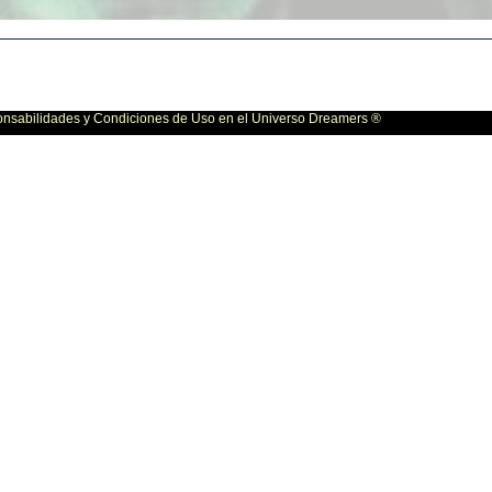
bilidades y Condiciones de Uso en el Universo Dreamers ®