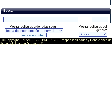
Buscar
Mostrar películas ordenadas según:
Mostrar películas del
género:
© Copyright DREAMERS NETWORKS SL. Responsabilidades y Condiciones de
Uso en el Universo Dreamers ®