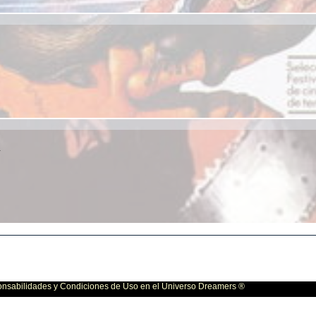
a
bilidades y Condiciones de Uso en el Universo Dreamers ®