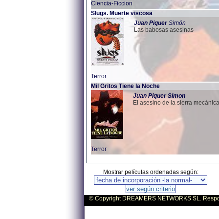
Ciencia-Ficcion
Slugs. Muerte viscosa
Juan
Piquer
Simón
Las babosas asesinas
Terror
Mil Gritos Tiene la Noche
Juan
Piquer
Simon
El asesino de la sierra mecánic
Terror
Mostrar películas ordenadas según:
© Copyright DREAMERS NETWORKS SL. Responsa